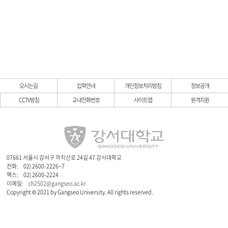
오시는길
입학안내
개인정보처리방침
정보공개
CCTV방침
교내전화번호
사이트맵
원격지원
07661 서울시 강서구 까치산로 24길 47 강서대학교
전화:
02) 2600-2226~7
팩스:
02) 2600-2224
이메일:
ch2502@gangseo.ac.kr
Copyright © 2021 by Gangseo University. All rights reserved.